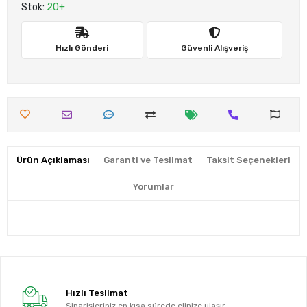
Stok:
20+
Hızlı Gönderi
Güvenli Alışveriş
Ürün Açıklaması
Garanti ve Teslimat
Taksit Seçenekleri
Yorumlar
Hızlı Teslimat
Siparişleriniz en kısa sürede elinize ulaşır.