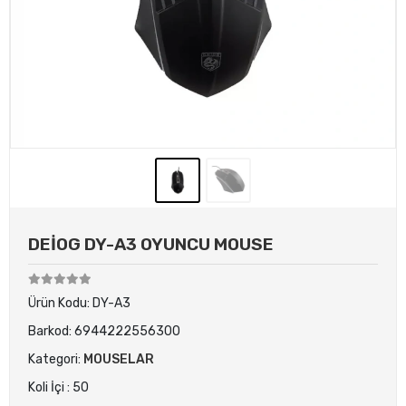
DEİOG DY-A3 OYUNCU MOUSE
Ürün Kodu:
DY-A3
Barkod:
6944222556300
Kategori:
MOUSELAR
Koli İçi : 50