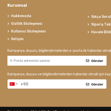
Kurumsal
Hakkımızda
Sıkça Soru
Gizlilik Sözleşmesi
Sipariş Tak
Kullanıcı Sözleşmesi
Havale Bild
İletişim
Kampanya, duyuru, bilgilendirmelerden e-posta ile haberdar olma
Gönder
Kampanya, duyuru ve bilgilendirmelerden haberdar olmak için kayı
Gönder