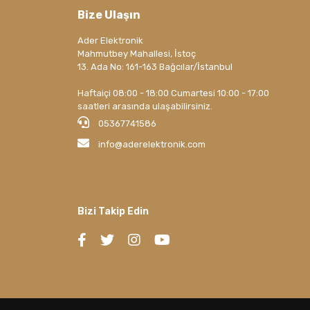
Bize Ulaşın
Ader Elektronik
Mahmutbey Mahallesi, İstoç
13. Ada No: 161-163 Bağcılar/İstanbul
Haftaiçi 08:00 - 18:00 Cumartesi 10:00 - 17:00
saatleri arasında ulaşabilirsiniz.
05367741586
info@aderelektronik.com
Ader Elektronik Mahmutbey Mahallesi, İstoç
13. Ada No: 161-163 Bağcılar/İstanbul
Bizi Takip Edin