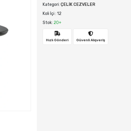
Kategori:
ÇELİK CEZVELER
Koli İçi : 12
Stok:
20+
Hızlı Gönderi
Güvenli Alışveriş