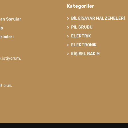
Kategoriler
BİLGİSAYAR MALZEMELERİ
lan Sorular
PİL GRUBU
ip
ELEKTRİK
irimleri
ELEKTRONİK
KİŞİSEL BAKIM
k istiyorum.
t olun.