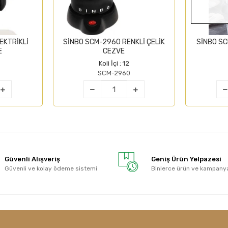
EKTRİKLİ
SİNBO SCM-2960 RENKLİ ÇELİK
SİNBO SC
E
CEZVE
Koli İçi : 12
SCM-2960
Güvenli Alışveriş
Geniş Ürün Yelpazesi
Güvenli ve kolay ödeme sistemi
Binlerce ürün ve kampany