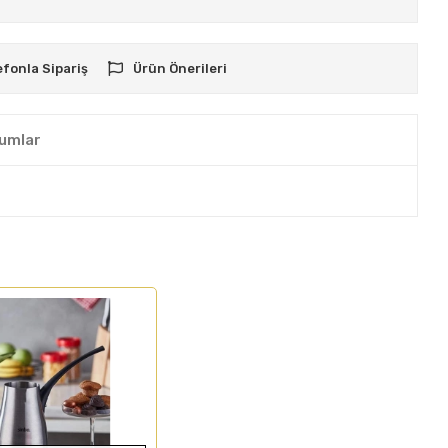
efonla Sipariş
Ürün Önerileri
umlar