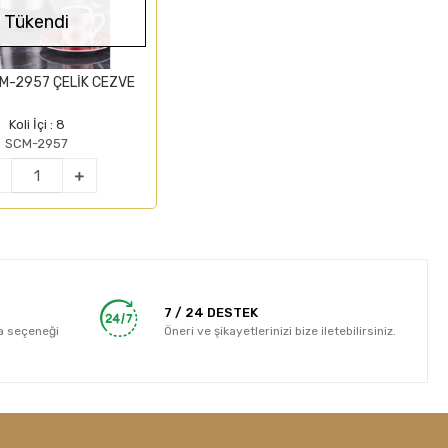
Tükendi
M-2957 ÇELİK CEZVE
Koli İçi : 8
SCM-2957
7 / 24 DESTEK
a seçeneği
Öneri ve şikayetlerinizi bize iletebilirsiniz.