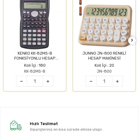
KENKO KK-82MS-B
JUNNO JN-800 RENKLİ
FONKSİYONLU HESAP
HESAP MAKİNESİ
MAKİNESİ
Koli İçi : 180
Koli İçi : 20
KK-82MS-B
JN-800
Hızlı Teslimat
Siparişleriniz en kısa sürede elinize ulaşır.