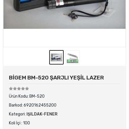
BİGEM BM-520 ŞARJLI YEŞİL LAZER
Ürün Kodu:
BM-520
Barkod:
6920162455200
Kategori:
IŞILDAK-FENER
Koli İçi : 100