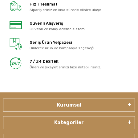
Hızlı Teslimat
Siparişleriniz en kısa sürede elinize ulaşır.
Güvenli Alışveriş
Güvenli ve kolay ödeme sistemi
Geniş Ürün Yelpazesi
Binlerce ürün ve kampanya seçeneği
7 / 24 DESTEK
Öneri ve şikayetlerinizi bize iletebilirsiniz.
Kurumsal
Kategoriler