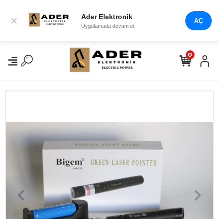
Ader Elektronik
×
AÇ
Uygulamada devam et
0