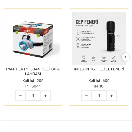
PANTHER PT-5044 PİLLİ KAFA
INTEX IN-18 PİLLİ EL FENERİ
LAMBASI
Koli İçi : 200
Koli İçi : 600
PT-5044
IN-18