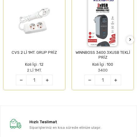
CVS 2 Lİ 1MT. GRUP PRİZ
WINNBOSS 3400 3XUSB TEKLİ
PRİZ
Koli İçi : 12
Koli İçi : 100
2 Lİ 1MT.
3400
Hızlı Teslimat
Siparişleriniz en kısa sürede elinize ulaşır.