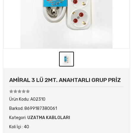
AMİRAL 3 LÜ 2MT. ANAHTARLI GRUP PRİZ
Ürün Kodu:
A02310
Barkod:
8699187380061
Kategori:
UZATMA KABLOLARI
Koli İçi : 40