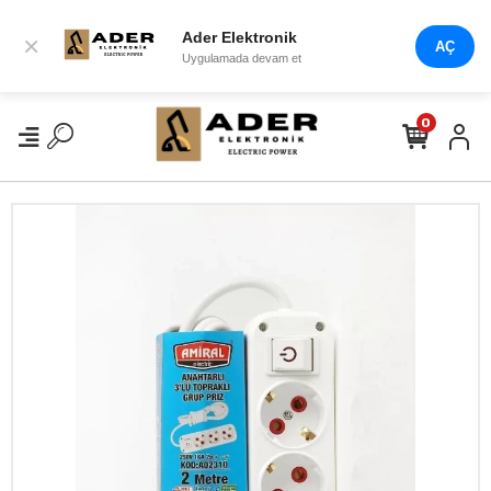
Ader Elektronik
×
AÇ
Uygulamada devam et
0