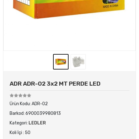
ADR ADR-02 3x2 MT PERDE LED
Ürün Kodu:
ADR-02
Barkod:
6900039980813
Kategori:
LEDLER
Koli İçi : 50