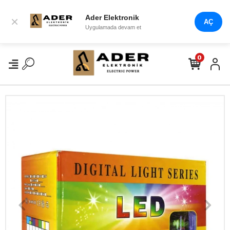
Ader Elektronik
×
AÇ
Uygulamada devam et
0