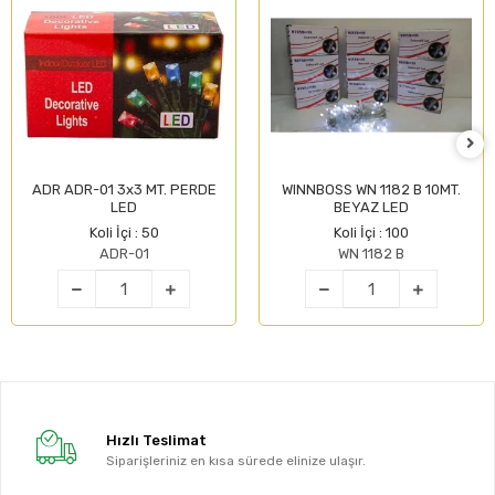
ADR ADR-01 3x3 MT. PERDE
WINNBOSS WN 1182 B 10MT.
LED
BEYAZ LED
Koli İçi : 50
Koli İçi : 100
ADR-01
WN 1182 B
Hızlı Teslimat
Siparişleriniz en kısa sürede elinize ulaşır.