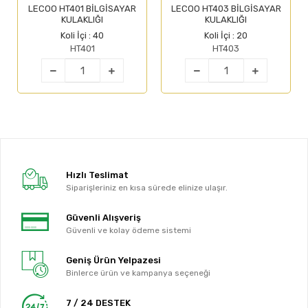
LECOO HT401 BİLGİSAYAR
LECOO HT403 BİLGİSAYAR
KULAKLIĞI
KULAKLIĞI
Koli İçi : 40
Koli İçi : 20
HT401
HT403
Hızlı Teslimat
Siparişleriniz en kısa sürede elinize ulaşır.
Güvenli Alışveriş
Güvenli ve kolay ödeme sistemi
Geniş Ürün Yelpazesi
Binlerce ürün ve kampanya seçeneği
7 / 24 DESTEK