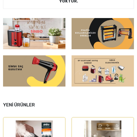
YOKTUR.
YENİ ÜRÜNLER