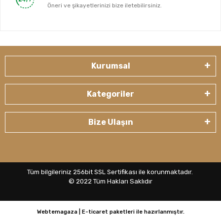
Öneri ve şikayetlerinizi bize iletebilirsiniz.
Kurumsal
Kategoriler
Bize Ulaşın
Tüm bilgileriniz 256bit SSL Sertifikası ile korunmaktadır.
© 2022
Tüm Hakları Saklıdır
Webtemagaza | E-ticaret paketleri ile hazırlanmıştır.