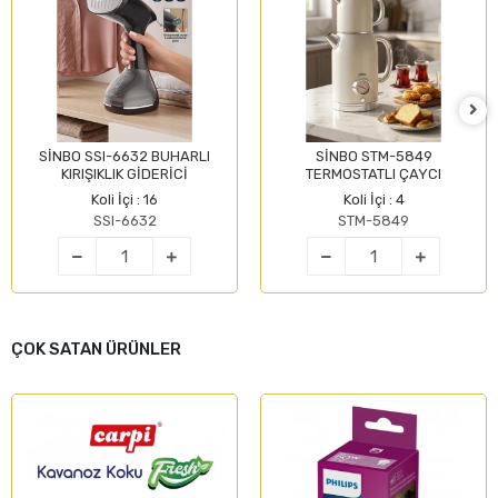
SİNBO SSI-6632 BUHARLI
SİNBO STM-5849
KIRIŞIKLIK GİDERİCİ
TERMOSTATLI ÇAYCI
Koli İçi : 16
Koli İçi : 4
SSI-6632
STM-5849
ÇOK SATAN ÜRÜNLER