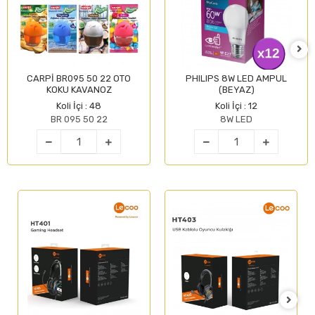
CARPİ BR095 50 22 OTO
PHILIPS 8W LED AMPUL
KOKU KAVANOZ
(BEYAZ)
Koli İçi : 48
Koli İçi : 12
BR 095 50 22
8W LED