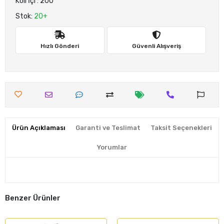
Koli İçi : 200
Stok:
20+
Hızlı Gönderi
Güvenli Alışveriş
Ürün Açıklaması
Garanti ve Teslimat
Taksit Seçenekleri
Yorumlar
Benzer Ürünler