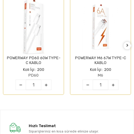
POWERWAY PD60 60W TYPE-
POWERWAY M6 67W TYPE-C
C KABLO
KABLO
Koli İçi : 200
Koli İçi : 200
PD60
M6
Hızlı Teslimat
Siparişleriniz en kısa sürede elinize ulaşır.