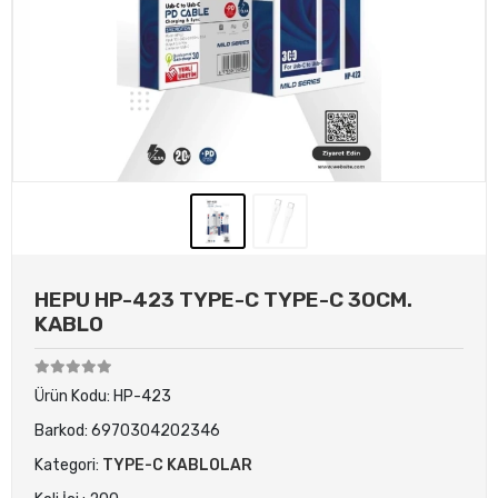
HEPU HP-423 TYPE-C TYPE-C 30CM.
KABLO
Ürün Kodu:
HP-423
Barkod:
6970304202346
Kategori:
TYPE-C KABLOLAR