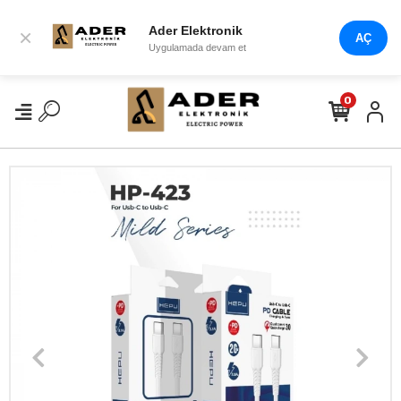
Ader Elektronik
×
AÇ
Uygulamada devam et
0